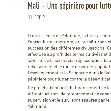
Mali – Une pépinière pour lutte
08.06.2017
Dans le cercle de Yélimané, la forêt a con
l’agriculture itinérante, au surpâturage 
succession des différentes civilisations. 
effectuée au profit des terres cultivées et
sévérité de la sécheresse épisodique a bo
reboisement et le mode de vie des populati
Développement et la Solidarité dans le Sah
pépinière pour lutter contre la désertificat
Ce projet a bénéficié du financement de la
infrastructures, de renforcement de capac
supervision et le suivi sont assurés par l
Yélimané.