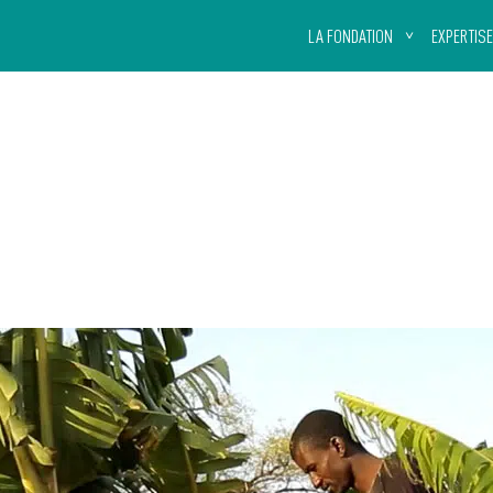
LA FONDATION
EXPERTISE