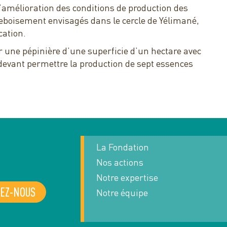
l’amélioration des conditions de production des
boisement envisagés dans le cercle de Yélimané,
cation.
er une pépinière d’une superficie d’un hectare avec
devant permettre la production de sept essences
La Fondation
Nos actions
Notre expertise
EZ-NOUS
Notre équipe