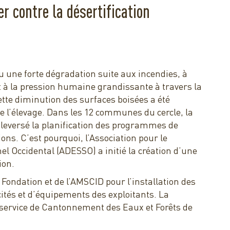
r contre la désertification
nu une forte dégradation suite aux incendies, à
et à la pression humaine grandissante à travers la
Cette diminution des surfaces boisées a été
 de l’élevage. Dans les 12 communes du cercle, la
uleversé la planification des programmes de
ons. C’est pourquoi, l’Association pour le
el Occidental (ADESSO) a initié la création d’une
ion.
 Fondation et de l’AMSCID pour l’installation des
ités et d’équipements des exploitants. La
e service de Cantonnement des Eaux et Forêts de